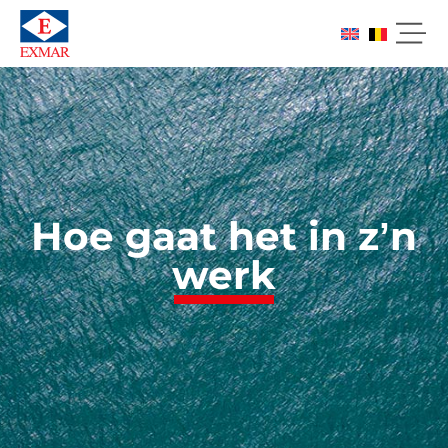
Hoe gaat het in z’n
werk