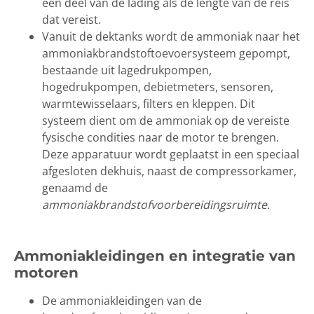
een deel van de lading als de lengte van de reis
dat vereist.
Vanuit de dektanks wordt de ammoniak naar het
ammoniakbrandstoftoevoersysteem gepompt,
bestaande uit lagedrukpompen,
hogedrukpompen, debietmeters, sensoren,
warmtewisselaars, filters en kleppen. Dit
systeem dient om de ammoniak op de vereiste
fysische condities naar de motor te brengen.
Deze apparatuur wordt geplaatst in een speciaal
afgesloten dekhuis, naast de compressorkamer,
genaamd de
ammoniakbrandstofvoorbereidingsruimte.
Ammoniakleidingen en integratie van
motoren
De ammoniakleidingen van de