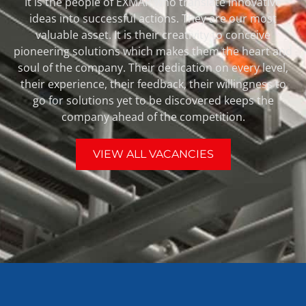
It is the people of EXMAR who translate innovative
ideas into successful actions. They are our most
valuable asset. It is their creativity to conceive
pioneering solutions which makes them the heart and
soul of the company. Their dedication on every level,
their experience, their feedback, their willingness to
go for solutions yet to be discovered keeps the
company ahead of the competition.
VIEW ALL VACANCIES