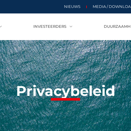
NIEUWS
MEDIA / DOWNLO
INVESTEERDERS
DUURZAAMH
Privacybeleid